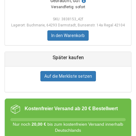
Gebraucht, Gut
Versandfertig: sofort
SKU: 3838153_42f
Lagerort: Buchmarie, 64293 Darmstadt, Bunsenstr. 14a Regal 42104
In den Warenkorb
Später kaufen
Auf die Merkliste setzen
📦
Kostenfreier Versand ab 20 € Bestellwert
Nur noch
20,00 €
bis zum kostenfreien Versand innerhalb
Deutschlands