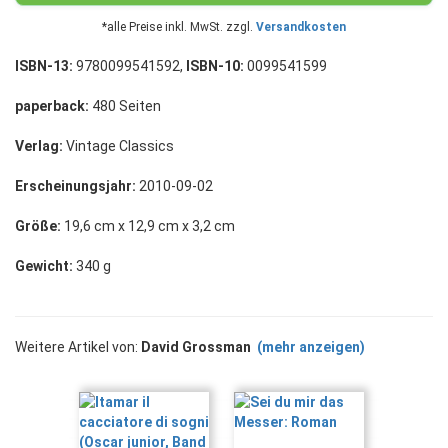
*alle Preise inkl. MwSt. zzgl.
Versandkosten
ISBN-13:
9780099541592,
ISBN-10:
0099541599
paperback:
480 Seiten
Verlag:
Vintage Classics
Erscheinungsjahr:
2010-09-02
Größe:
19,6 cm x 12,9 cm x 3,2 cm
Gewicht:
340 g
Weitere Artikel von:
David Grossman
(mehr anzeigen)