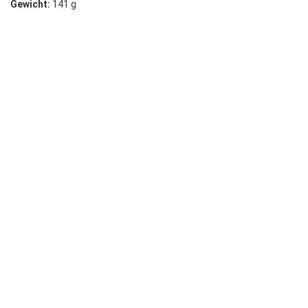
Gewicht:
141 g