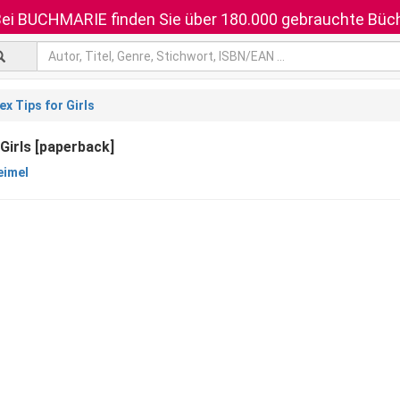
ei BUCHMARIE finden Sie über 180.000 gebrauchte Büch
ex Tips for Girls
 Girls [paperback]
eimel