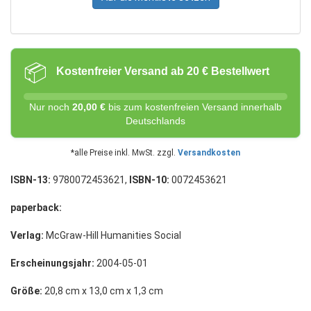
📦
Kostenfreier Versand ab 20 € Bestellwert
Nur noch
20,00 €
bis zum kostenfreien Versand innerhalb
Deutschlands
*alle Preise inkl. MwSt. zzgl.
Versandkosten
ISBN-13:
9780072453621,
ISBN-10:
0072453621
paperback:
Verlag:
McGraw-Hill Humanities Social
Erscheinungsjahr:
2004-05-01
Größe:
20,8 cm x 13,0 cm x 1,3 cm