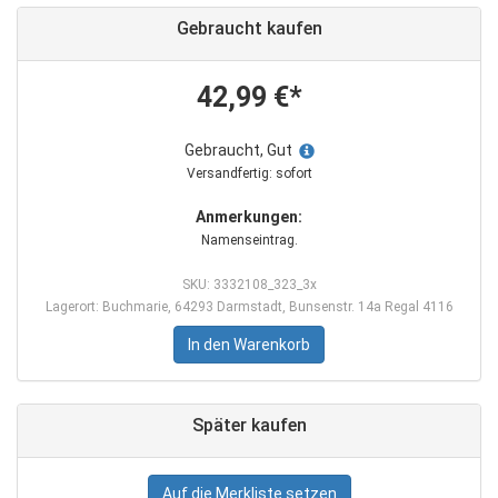
Gebraucht kaufen
42,99 €*
Gebraucht, Gut
Versandfertig: sofort
Anmerkungen:
Namenseintrag.
SKU: 3332108_323_3x
Lagerort: Buchmarie, 64293 Darmstadt, Bunsenstr. 14a Regal 4116
In den Warenkorb
Später kaufen
Auf die Merkliste setzen