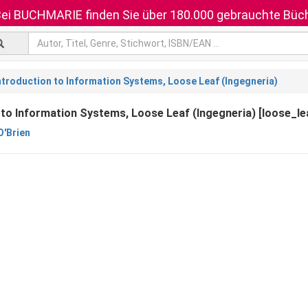
ei BUCHMARIE finden Sie über 180.000 gebrauchte Büch
ntroduction to Information Systems, Loose Leaf (Ingegneria)
 to Information Systems, Loose Leaf (Ingegneria) [loose_le
O'Brien