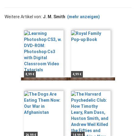
Weitere Artikel von:
J. M. Smith
(mehr anzeigen)
8,99 €
4,99 €
26,99 €
14,99 €