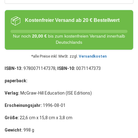
📦
Kostenfreier Versand ab 20 € Bestellwert
Nur noch
20,00 €
bis zum kostenfreien Versand innerhalb
Deutschlands
*alle Preise inkl. MwSt. zzgl.
Versandkosten
ISBN-13:
9780071147378,
ISBN-10:
0071147373
paperback:
Verlag:
McGraw-Hill Education (ISE Editions)
Erscheinungsjahr:
1996-08-01
Größe:
22,6 cm x 15,8 cm x 3,8 cm
Gewicht:
998 g