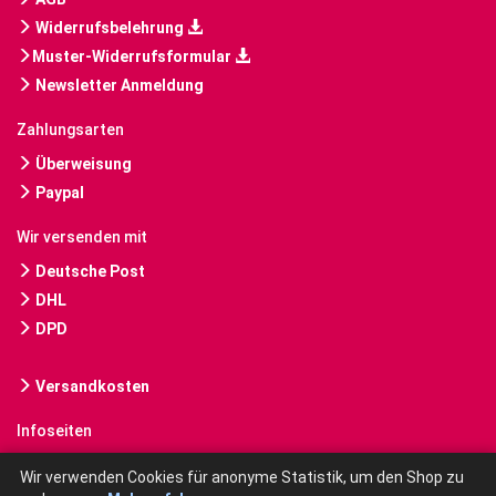
Widerrufsbelehrung
Muster-Widerrufsformular
Newsletter Anmeldung
Zahlungsarten
Überweisung
Paypal
Wir versenden mit
Deutsche Post
DHL
DPD
Versandkosten
Infoseiten
Gebrauchte Bücher kaufen
Wir verwenden Cookies für anonyme Statistik, um den Shop zu