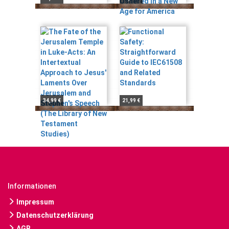
34,99 €
21,99 €
Informationen
Impressum
Datenschutzerklärung
AGB