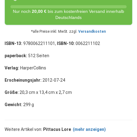
Nur noch
20,00 €
bis zum kostenfreien Versand innerhalb
Deutschlands
*alle Preise inkl. MwSt. zzgl.
Versandkosten
ISBN-13:
9780062211101,
ISBN-10:
0062211102
paperback:
512 Seiten
Verlag:
HarperCollins
Erscheinungsjahr:
2012-07-24
Größe:
20,3 cm x 13,4 cm x 2,7 cm
Gewicht:
299 g
Weitere Artikel von:
Pittacus Lore
(mehr anzeigen)