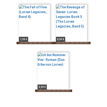
1,99 €
8,99 €
3,99 €