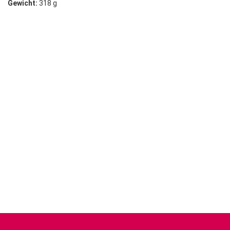
Gewicht:
318 g