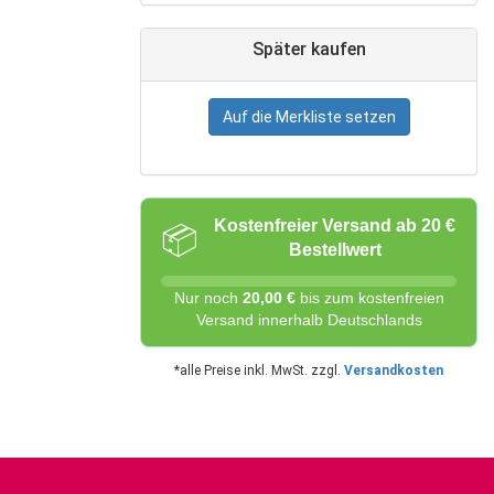
Später kaufen
Auf die Merkliste setzen
Kostenfreier Versand ab 20 €
📦
Bestellwert
Nur noch
20,00 €
bis zum kostenfreien
Versand innerhalb Deutschlands
*alle Preise inkl. MwSt. zzgl.
Versandkosten