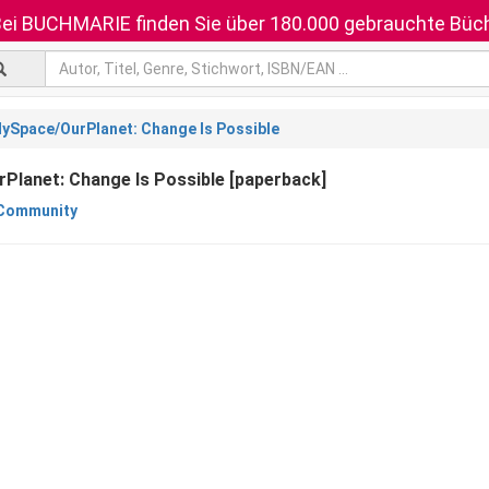
ei BUCHMARIE finden Sie über 180.000 gebrauchte Büch
ySpace/OurPlanet: Change Is Possible
lanet: Change Is Possible [paperback]
Community