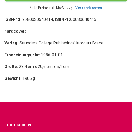
*alle Preise inkl. MwSt. zzgl.
Versandkosten
ISBN-13:
9780030640414,
ISBN-10:
0030640415
hardcover:
Verlag:
Saunders College Publishing/Harcourt Brace
Erscheinungsjahr:
1986-01-01
Größe:
23,4 cm x 20,6 cm x 5,1 cm
Gewicht:
1905 g
Informationen