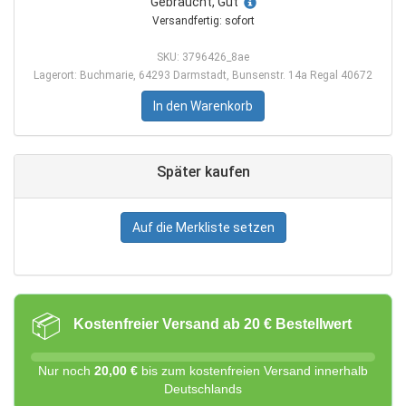
Gebraucht, Gut
Versandfertig: sofort
SKU: 3796426_8ae
Lagerort: Buchmarie, 64293 Darmstadt, Bunsenstr. 14a Regal 40672
In den Warenkorb
Später kaufen
Auf die Merkliste setzen
📦
Kostenfreier Versand ab 20 € Bestellwert
Nur noch
20,00 €
bis zum kostenfreien Versand innerhalb
Deutschlands