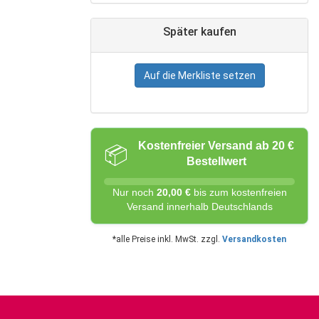
Später kaufen
Auf die Merkliste setzen
Kostenfreier Versand ab 20 €
📦
Bestellwert
Nur noch
20,00 €
bis zum kostenfreien
Versand innerhalb Deutschlands
*alle Preise inkl. MwSt. zzgl.
Versandkosten