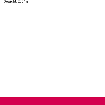
Gewicht:
2064 g