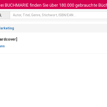
ei BUCHMARIE finden Sie über 180.000 gebrauchte Büch
arketing
ardcover]
ans