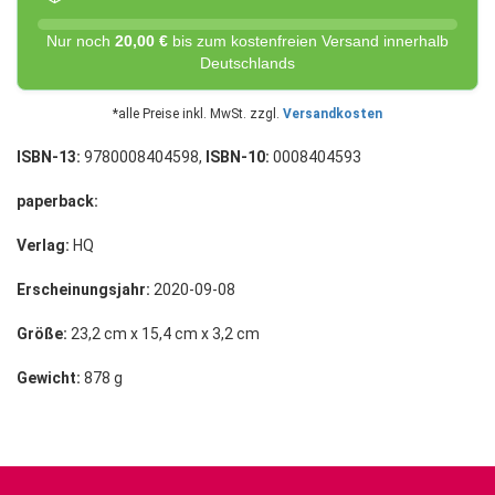
Nur noch
20,00 €
bis zum kostenfreien Versand innerhalb
Deutschlands
*alle Preise inkl. MwSt. zzgl.
Versandkosten
ISBN-13:
9780008404598,
ISBN-10:
0008404593
paperback:
Verlag:
HQ
Erscheinungsjahr:
2020-09-08
Größe:
23,2 cm x 15,4 cm x 3,2 cm
Gewicht:
878 g