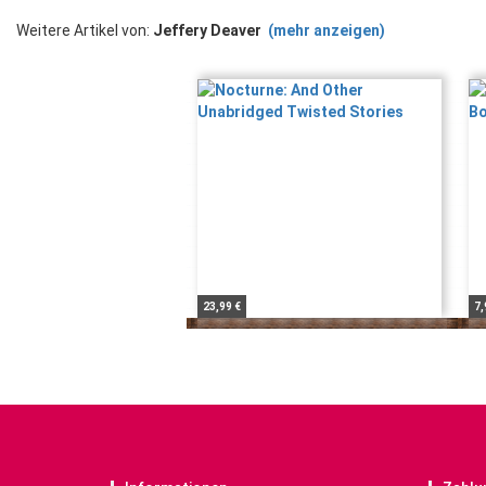
Weitere Artikel von:
Jeffery Deaver
(mehr anzeigen)
23,99 €
7,