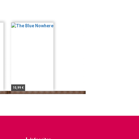
10,99 €