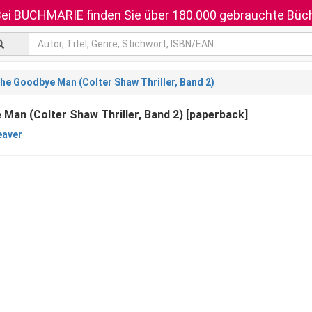
ei BUCHMARIE finden Sie über 180.000 gebrauchte Büch
he Goodbye Man (Colter Shaw Thriller, Band 2)
Man (Colter Shaw Thriller, Band 2) [paperback]
eaver