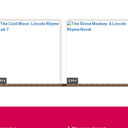
99 €
3,99 €