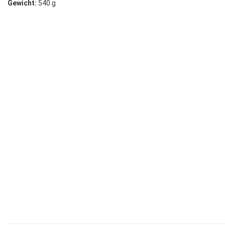
Gewicht:
540 g