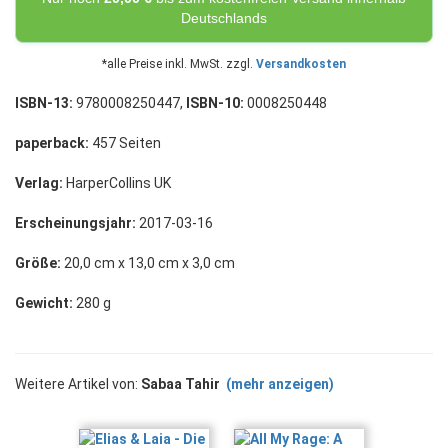
Deutschlands
*alle Preise inkl. MwSt. zzgl.
Versandkosten
ISBN-13:
9780008250447,
ISBN-10:
0008250448
paperback:
457 Seiten
Verlag:
HarperCollins UK
Erscheinungsjahr:
2017-03-16
Größe:
20,0 cm x 13,0 cm x 3,0 cm
Gewicht:
280 g
Weitere Artikel von:
Sabaa Tahir
(mehr anzeigen)