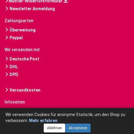
Muster-Widerrufsformular
Newsletter Anmeldung
Zahlungsarten
Überweisung
Paypal
Wir versenden mit
Deutsche Post
DHL
DPD
Versandkosten
Infoseiten
Gebrauchte Bücher kaufen
Wir verwenden Cookies für anonyme Statistik, um den Shop zu
verbessern.
Mehr erfahren
Ablehnen
Akzeptieren