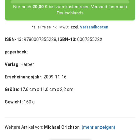
Nur noch
20,00 €
bis zum kostenfreien Versand innerhalb
Deutschlands
*alle Preise inkl. MwSt. zzgl.
Versandkosten
ISBN-13:
9780007355228,
ISBN-10:
000735522X
paperback:
Verlag:
Harper
Erscheinungsjahr:
2009-11-16
Größe:
17,6 cm x 11,0 cm x 2,2 cm
Gewicht:
160 g
Weitere Artikel von:
Michael Crichton
(mehr anzeigen)