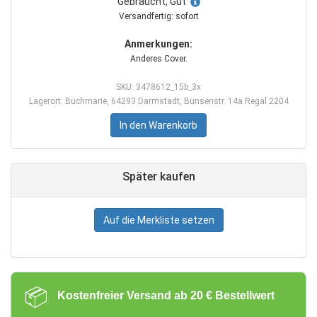
Gebraucht, Gut
Versandfertig: sofort
Anmerkungen:
Anderes Cover.
SKU: 3478612_15b_3x
Lagerort: Buchmarie, 64293 Darmstadt, Bunsenstr. 14a Regal 2204
In den Warenkorb
Später kaufen
Auf die Merkliste setzen
📦
Kostenfreier Versand ab 20 € Bestellwert