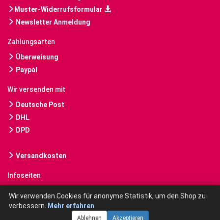
Muster-Widerrufsformular
Newsletter Anmeldung
Zahlungsarten
Überweisung
Paypal
Wir versenden mit
Deutsche Post
DHL
DPD
Versandkosten
Infoseiten
Gebrauchte Bücher kaufen
Wir verwenden Cookies für anonyme Statistik, um den Shop zu
verbessern.
Mehr erfahren
Ablehnen
Akzeptieren