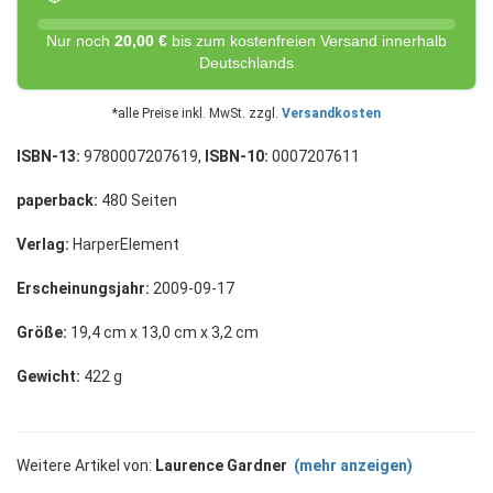
Nur noch
20,00 €
bis zum kostenfreien Versand innerhalb
Deutschlands
*alle Preise inkl. MwSt. zzgl.
Versandkosten
ISBN-13:
9780007207619,
ISBN-10:
0007207611
paperback:
480 Seiten
Verlag:
HarperElement
Erscheinungsjahr:
2009-09-17
Größe:
19,4 cm x 13,0 cm x 3,2 cm
Gewicht:
422 g
Weitere Artikel von:
Laurence Gardner
(mehr anzeigen)