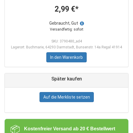
2,99 €*
Gebraucht, Gut
Versandfertig: sofort
SKU: 3790480_ad4
Lagerort: Buchmarie, 64293 Darmstadt, Bunsenstr. 14a Regal 41914
In den Warenkorb
Später kaufen
Auf die Merkliste setzen
📦
Kostenfreier Versand ab 20 € Bestellwert