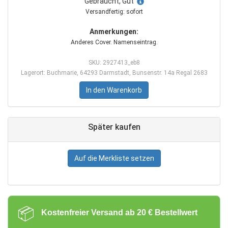
Gebraucht, Gut
Versandfertig: sofort
Anmerkungen:
Anderes Cover. Namenseintrag.
SKU: 2927413_eb8
Lagerort: Buchmarie, 64293 Darmstadt, Bunsenstr. 14a Regal 2683
In den Warenkorb
Später kaufen
Auf die Merkliste setzen
📦
Kostenfreier Versand ab 20 € Bestellwert