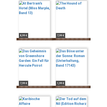
8,99 €
7,99 €
7,99 €
1,99 €