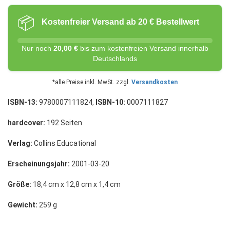
📦
Kostenfreier Versand ab 20 € Bestellwert
Nur noch
20,00 €
bis zum kostenfreien Versand innerhalb
Deutschlands
*alle Preise inkl. MwSt. zzgl.
Versandkosten
ISBN-13:
9780007111824,
ISBN-10:
0007111827
hardcover:
192 Seiten
Verlag:
Collins Educational
Erscheinungsjahr:
2001-03-20
Größe:
18,4 cm x 12,8 cm x 1,4 cm
Gewicht:
259 g