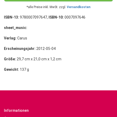
*alle Preise inkl. MwSt. zzgl.
Versandkosten
ISBN-13:
9780007097647,
ISBN-10:
0007097646
sheet_music:
Verlag:
Carus
Erscheinungsjahr:
2012-05-04
Größe:
29,7 cm x 21,0 cm x 1,2 cm
Gewicht:
137 g
Informationen