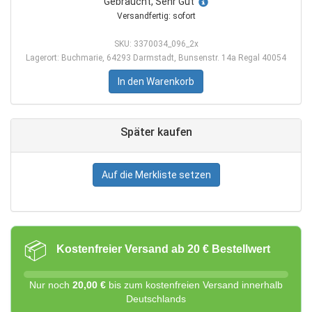
Gebraucht, Sehr Gut
Versandfertig: sofort
SKU: 3370034_096_2x
Lagerort: Buchmarie, 64293 Darmstadt, Bunsenstr. 14a Regal 40054
In den Warenkorb
Später kaufen
Auf die Merkliste setzen
📦
Kostenfreier Versand ab 20 € Bestellwert
Nur noch
20,00 €
bis zum kostenfreien Versand innerhalb
Deutschlands