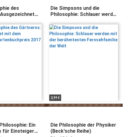
ophie des
Die Simpsons und die
 Ausgezeichnet
Philosophie: Schlauer werden
eutschen
mit der berühmtesten
preis 2017
Fernsehfamilie der Welt
2,99 €
Philosophie: Ein
Die Philosophie der Physiker
 für Einsteiger
(Beck'sche Reihe)