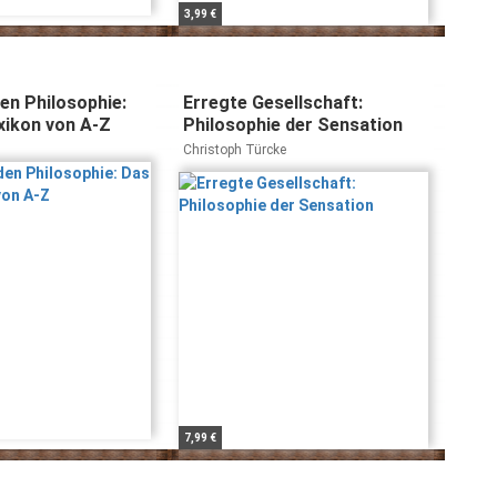
3,99 €
en Philosophie:
Erregte Gesellschaft:
xikon von A-Z
Philosophie der Sensation
Christoph Türcke
7,99 €