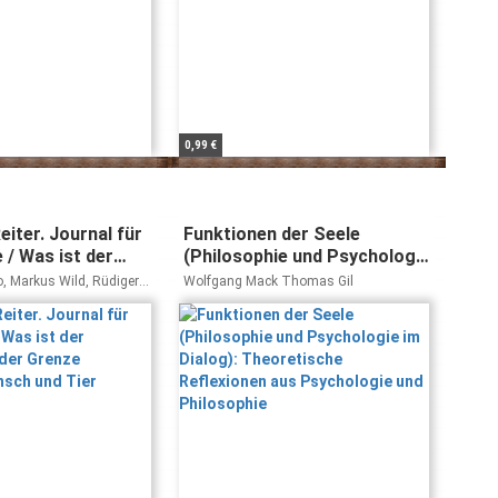
0,99 €
eiter. Journal für
Funktionen der Seele
 / Was ist der
(Philosophie und Psychologie
n der Grenze
im Dialog): Theoretische
 Markus Wild, Rüdiger
Wolfgang Mack Thomas Gil
ensch und Tier
Reflexionen aus Psychologie
und Philosophie