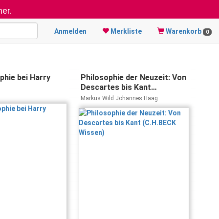
er.
Anmelden
Merkliste
Warenkorb
0
phie bei Harry
Philosophie der Neuzeit: Von
Descartes bis Kant
(C.H.BECK Wissen)
Markus Wild Johannes Haag