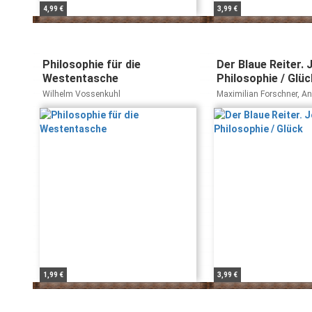
4,99 €
3,99 €
Philosophie für die
Der Blaue Reiter. 
Westentasche
Philosophie / Glüc
Wilhelm Vossenkuhl
Maximilian Forschner, An
Günther Bien
1,99 €
3,99 €