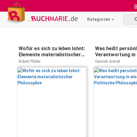
B
Kategorien
Wofür es sich zu leben lohnt:
Was heißt persönl
Elemente materialistischer
Verantwortung in 
Philosophie
Diktatur?: Politis
Robert Pfaller
Hannah Arendt
Philosophie