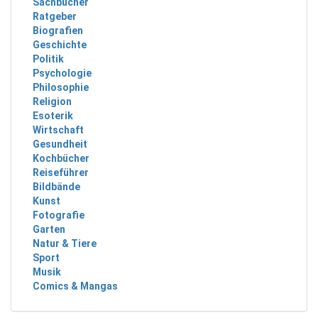
Sachbücher
Ratgeber
Biografien
Geschichte
Politik
Psychologie
Philosophie
Religion
Esoterik
Wirtschaft
Gesundheit
Kochbücher
Reiseführer
Bildbände
Kunst
Fotografie
Garten
Natur & Tiere
Sport
Musik
Comics & Mangas