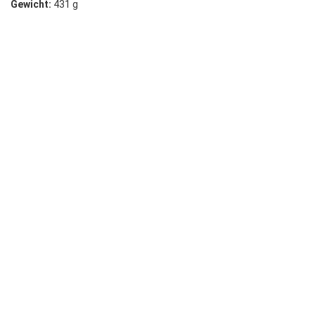
Gewicht:
431 g