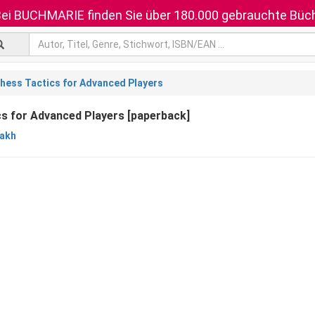
ei BUCHMARIE finden Sie über 180.000 gebrauchte Büch
hess Tactics for Advanced Players
s for Advanced Players [paperback]
bakh