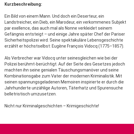
Kurzbeschreibung:
Ein Bild von einem Mann. Und doch ein Deserteur, ein
Landstreicher, ein Dieb, ein Marodeur, ein verkommenes Subjekt
par exellence, das auch mal als Nonne verkleidet seinem
Gefängnis entsteigt – und einige Jahre später Chef der Pariser
Sicherheitspolizei wird. Seine spektakuläre Lebensgeschichte
erzählt er höchstselbst: Eugène François Vidocq (1775–1857).
Als Verbrecher war Vidocq unter seinesgleichen wie bei der
Polizei berühmt-berüchtigt. Auf der Seite des Gesetzes jedoch
machten ihn seine genialen Täuschungsmanöver und seine
Kombinationsgabe zum Vater der modernen Kriminalistik. Mit
seinen spannungsgeladenen Memoiren inspirierte er durch die
Jahrhunderte unzählige Autoren, Täterhatz und Spurensuche
belletristisch umzusetzen.
Nicht nur Kriminalgeschichten – Krimigeschichte!