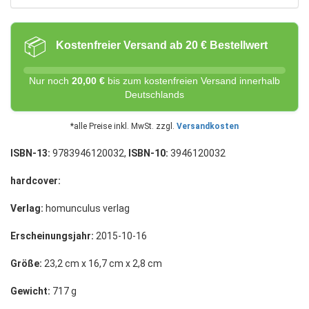
📦
Kostenfreier Versand ab 20 € Bestellwert
Nur noch
20,00 €
bis zum kostenfreien Versand innerhalb
Deutschlands
*alle Preise inkl. MwSt. zzgl.
Versandkosten
ISBN-13:
9783946120032,
ISBN-10:
3946120032
hardcover:
Verlag:
homunculus verlag
Erscheinungsjahr:
2015-10-16
Größe:
23,2 cm x 16,7 cm x 2,8 cm
Gewicht:
717 g