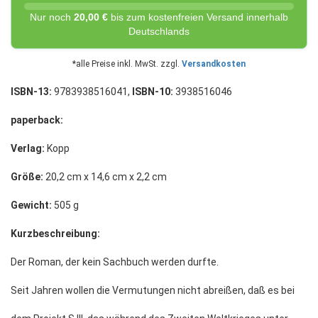
Nur noch
20,00 €
bis zum kostenfreien Versand innerhalb
Deutschlands
*alle Preise inkl. MwSt. zzgl.
Versandkosten
ISBN-13:
9783938516041,
ISBN-10:
3938516046
paperback:
Verlag:
Kopp
Größe:
20,2 cm x 14,6 cm x 2,2 cm
Gewicht:
505 g
Kurzbeschreibung:
Der Roman, der kein Sachbuch werden durfte.
Seit Jahren wollen die Vermutungen nicht abreißen, daß es bei