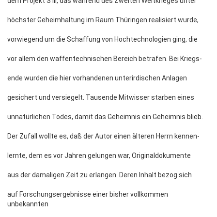
dem Projekt S III, das während des Zweiten Weltkrieges unter
höchster Geheimhaltung im Raum Thüringen realisiert wurde,
vorwiegend um die Schaffung von Hochtechnologien ging, die
vor allem den waffentechnischen Bereich betrafen. Bei Kriegs-
ende wurden die hier vorhandenen unterirdischen Anlagen
gesichert und versiegelt. Tausende Mitwisser starben eines
unnatürlichen Todes, damit das Geheimnis ein Geheimnis blieb.
Der Zufall wollte es, daß der Autor einen älteren Herrn kennen-
lernte, dem es vor Jahren gelungen war, Originaldokumente
aus der damaligen Zeit zu erlangen. Deren Inhalt bezog sich
auf Forschungsergebnisse einer bisher vollkommen
unbekannten