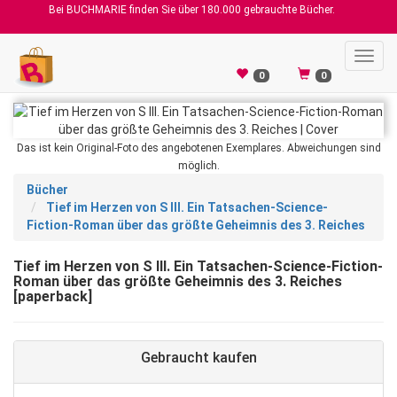
Bei BUCHMARIE finden Sie über 180.000 gebrauchte Bücher.
Toggl
navig
0
0
Das ist kein Original-Foto des angebotenen Exemplares. Abweichungen sind
möglich.
Bücher
Tief im Herzen von S III. Ein Tatsachen-Science-
Fiction-Roman über das größte Geheimnis des 3. Reiches
Tief im Herzen von S III. Ein Tatsachen-Science-Fiction-
Roman über das größte Geheimnis des 3. Reiches
[paperback]
Gebraucht kaufen