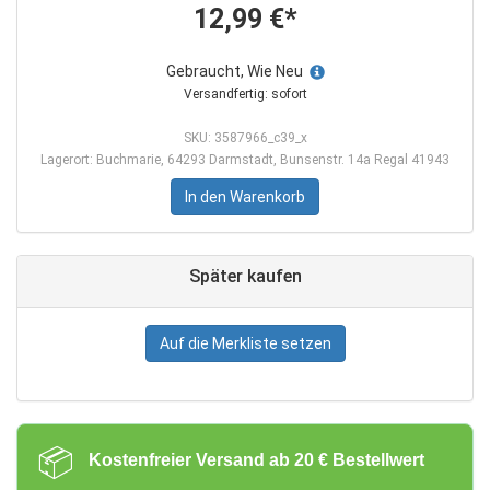
12,99 €*
Gebraucht, Wie Neu
Versandfertig: sofort
SKU: 3587966_c39_x
Lagerort: Buchmarie, 64293 Darmstadt, Bunsenstr. 14a Regal 41943
In den Warenkorb
Später kaufen
Auf die Merkliste setzen
📦
Kostenfreier Versand ab 20 € Bestellwert