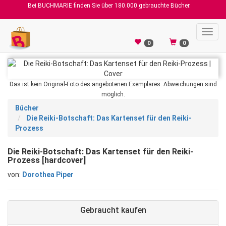
Bei BUCHMARIE finden Sie über 180.000 gebrauchte Bücher.
Toggl
navig
0
0
Das ist kein Original-Foto des angebotenen Exemplares. Abweichungen sind
möglich.
Bücher
Die Reiki-Botschaft: Das Kartenset für den Reiki-
Prozess
Die Reiki-Botschaft: Das Kartenset für den Reiki-
Prozess [hardcover]
von:
Dorothea Piper
Gebraucht kaufen