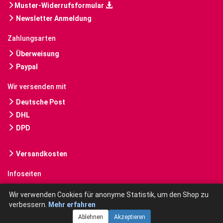
Muster-Widerrufsformular
Newsletter Anmeldung
Zahlungsarten
Überweisung
Paypal
Wir versenden mit
Deutsche Post
DHL
DPD
Versandkosten
Infoseiten
Gebrauchte Bücher kaufen
Wir verwenden Cookies für anonyme Statistik, um den Shop zu
verbessern.
Mehr erfahren
Ablehnen
Akzeptieren