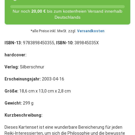
Nur noch
20,00 €
bis zum kostenfreien Versand innerhalb
Deutschlands
*alle Preise inkl. MwSt. zzgl.
Versandkosten
ISBN-13:
9783898450355,
ISBN-10:
389845035X
hardcover:
Verlag:
Silberschnur
Erscheinungsjahr:
2003-04-16
Größe:
18,6 cm x 13,0 cm x 2,8 cm
Gewicht:
299 g
Kurzbeschreibung:
Dieses Kartenset ist eine wunderbare Bereicherung für jeden
Reiki-Interessierten, um sich die Philosophie und die bewusste