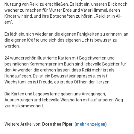
Nutzung von Reiki zu erschließen. Es lädt ein, unseren Blick noch
wacher zu machen für Mutter Erde und Vater Himmel, deren
Kinder wir sind, und ihre Botschaften zu hören: „Reiki ist in All-
em“.
Es lädt ein, sich wieder an die eigenen Fähigkeiten zu erinnern, an
die eigenen Kräfte und sich des eigenen Lichts bewusst zu
werden.
24 wunderschön illustrierte Karten mit Begleitworten und
besinnlichen Kommentaren im Buch sind liebevolle Begleiter für
den Anwender, die erahnen lassen, dass Reiki mehr ist als
Handauflegen. Es ist ein Bewusstseinsprozess, es ist
Wachstum, es ist Freude, es ist das Öffnen der Herzen.
Die Karten und Legesysteme geben uns Anregungen,
Ausrichtungen und liebevolle Weisheiten mit auf unseren Weg
zur Vollkommenheit.
Weitere Artikel von:
Dorothea Piper
(mehr anzeigen)