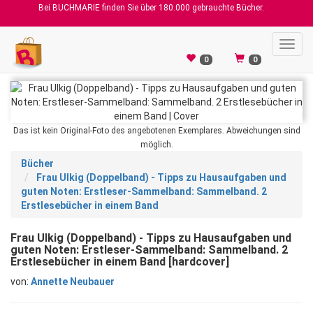
Bei BUCHMARIE finden Sie über 180.000 gebrauchte Bücher.
Toggl
navig
0
0
Das ist kein Original-Foto des angebotenen Exemplares. Abweichungen sind
möglich.
Bücher
Frau Ulkig (Doppelband) - Tipps zu Hausaufgaben und
guten Noten: Erstleser-Sammelband: Sammelband. 2
Erstlesebücher in einem Band
Frau Ulkig (Doppelband) - Tipps zu Hausaufgaben und
guten Noten: Erstleser-Sammelband: Sammelband. 2
Erstlesebücher in einem Band [hardcover]
von:
Annette Neubauer