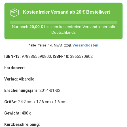
📦
Kostenfreier Versand ab 20 € Bestellwert
Nur noch
20,00 €
bis zum kostenfreien Versand innerhalb
Deutschlands
*alle Preise inkl. MwSt. zzgl.
Versandkosten
ISBN-13:
9783865590800,
ISBN-10:
3865590802
hardcover:
Verlag:
Albarello
Erscheinungsjahr:
2014-01-02
Größe:
24,2 cm x 17,6 cm x 1,6 cm
Gewicht:
480 g
Kurzbeschreibung: