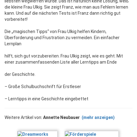
liebsten wegwerfen würde. Das ist natürlich keine Lösung, weiß
die kleine Frau Ulkig. Sie zeigt Franz, wie man aus Fehlern lernen
kann. Und auf die nächsten Tests ist Franz dann richtig gut
vorbereitet!
Die „magischen Tipps“ von Frau Ulkig helfen Kindern,
Überforderung und Frustration zu vermeiden. Ein einfacher
Lernplan
hilft, sich gut vorzubereiten. Frau Ulkig zeigt, wie es geht. Mit
einer zusammenfassenden Liste aller Lerntipps am Ende
der Geschichte.
– Große Schulbuchschrift für Erstleser
– Lerntipps in eine Geschichte eingebettet
Weitere Artikel von:
Annette Neubauer
(mehr anzeigen)