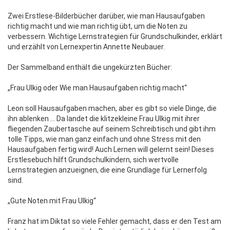
Zwei Erstlese-Bilderbücher darüber, wie man Hausaufgaben
richtig macht und wie man richtig übt, um die Noten zu
verbessern. Wichtige Lernstrategien für Grundschulkinder, erklärt
und erzählt von Lernexpertin Annette Neubauer.
Der Sammelband enthält die ungekürzten Bücher:
„Frau Ulkig oder Wie man Hausaufgaben richtig macht“
Leon soll Hausaufgaben machen, aber es gibt so viele Dinge, die
ihn ablenken … Da landet die klitzekleine Frau Ulkig mit ihrer
fliegenden Zaubertasche auf seinem Schreibtisch und gibt ihm
tolle Tipps, wie man ganz einfach und ohne Stress mit den
Hausaufgaben fertig wird! Auch Lernen will gelernt sein! Dieses
Erstlesebuch hilft Grundschulkindern, sich wertvolle
Lernstrategien anzueignen, die eine Grundlage für Lernerfolg
sind.
„Gute Noten mit Frau Ulkig“
Franz hat im Diktat so viele Fehler gemacht, dass er den Test am