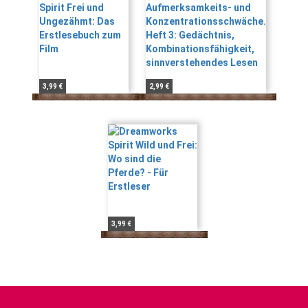
3,99 €
2,99 €
3,99 €