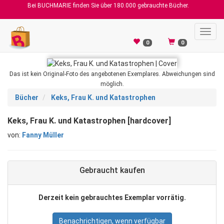
Bei BUCHMARIE finden Sie über 180.000 gebrauchte Bücher.
Toggl
navig
0
0
Das ist kein Original-Foto des angebotenen Exemplares. Abweichungen sind
möglich.
Bücher
Keks, Frau K. und Katastrophen
Keks, Frau K. und Katastrophen [hardcover]
von:
Fanny Müller
Gebraucht kaufen
Derzeit kein gebrauchtes Exemplar vorrätig.
Benachrichtigen, wenn verfügbar