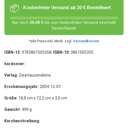
📦
Kostenfreier Versand ab 20 € Bestellwert
Nur noch
20,00 €
bis zum kostenfreien Versand innerhalb
Deutschlands
*alle Preise inkl. MwSt. zzgl.
Versandkosten
ISBN-13:
9783861505358,
ISBN-10:
3861505355
hardcover:
Verlag:
Zweitausendeins
Erscheinungsjahr:
2004-12-01
Größe:
18,8 cm x 12,2 cm x 3,0 cm
Gewicht:
499 g
Kurzbeschreibung: