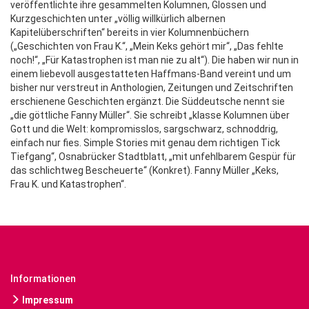
veröffentlichte ihre gesammelten Kolumnen, Glossen und
Kurzgeschichten unter „völlig willkürlich albernen
Kapitelüberschriften“ bereits in vier Kolumnenbüchern
(„Geschichten von Frau K.“, „Mein Keks gehört mir“, „Das fehlte
noch!“, „Für Katastrophen ist man nie zu alt“). Die haben wir nun in
einem liebevoll ausgestatteten Haffmans-Band vereint und um
bisher nur verstreut in Anthologien, Zeitungen und Zeitschriften
erschienene Geschichten ergänzt. Die Süddeutsche nennt sie
„die göttliche Fanny Müller“. Sie schreibt „klasse Kolumnen über
Gott und die Welt: kompromisslos, sargschwarz, schnoddrig,
einfach nur fies. Simple Stories mit genau dem richtigen Tick
Tiefgang“, Osnabrücker Stadtblatt, „mit unfehlbarem Gespür für
das schlichtweg Bescheuerte“ (Konkret). Fanny Müller „Keks,
Frau K. und Katastrophen“.
Informationen
Impressum