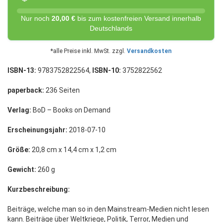
Nur noch
20,00 €
bis zum kostenfreien Versand innerhalb
Deutschlands
*alle Preise inkl. MwSt. zzgl.
Versandkosten
ISBN-13:
9783752822564,
ISBN-10:
3752822562
paperback:
236 Seiten
Verlag:
BoD – Books on Demand
Erscheinungsjahr:
2018-07-10
Größe:
20,8 cm x 14,4 cm x 1,2 cm
Gewicht:
260 g
Kurzbeschreibung:
Beiträge, welche man so in den Mainstream-Medien nicht lesen
kann. Beiträge über Weltkriege, Politik, Terror, Medien und