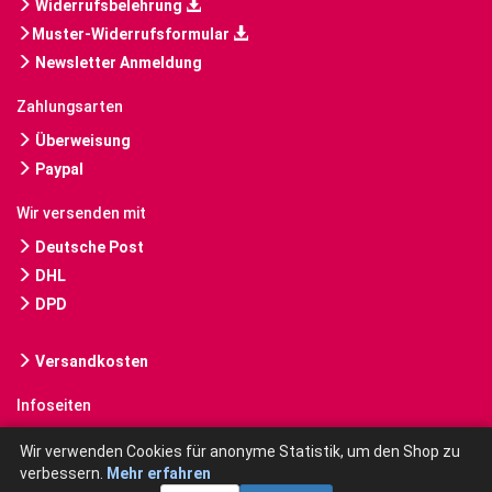
Widerrufsbelehrung
Muster-Widerrufsformular
Newsletter Anmeldung
Zahlungsarten
Überweisung
Paypal
Wir versenden mit
Deutsche Post
DHL
DPD
Versandkosten
Infoseiten
Gebrauchte Bücher kaufen
Wir verwenden Cookies für anonyme Statistik, um den Shop zu
verbessern.
Mehr erfahren