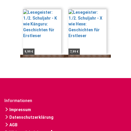
9,99 €
7,99 €
Informationen
Impressum
Datenschutzerklärung
AGB