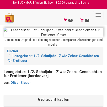
Bei BUCHMARIE finden Sie über 180.000 gebrauchte Bücher.
Toggl
navig
0
0
Das ist kein Original-Foto des angebotenen Exemplares. Abweichungen sind
möglich.
Bücher
Lesegeister: 1./2. Schuljahr - Z wie Zebra: Geschichten
für Erstleser
Lesegeister: 1./2. Schuljahr - Z wie Zebra: Geschichten
für Erstleser [hardcover]
von:
Oliver Bieber
Gebraucht kaufen