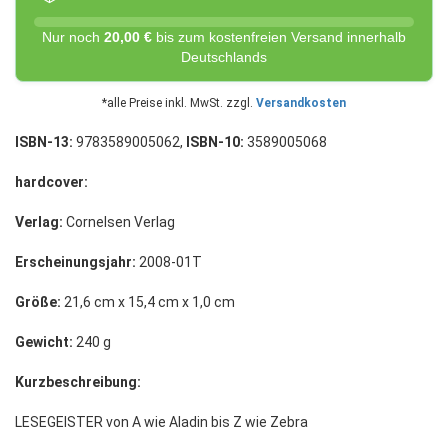
Nur noch
20,00 €
bis zum kostenfreien Versand innerhalb
Deutschlands
*alle Preise inkl. MwSt. zzgl.
Versandkosten
ISBN-13:
9783589005062,
ISBN-10:
3589005068
hardcover:
Verlag:
Cornelsen Verlag
Erscheinungsjahr:
2008-01T
Größe:
21,6 cm x 15,4 cm x 1,0 cm
Gewicht:
240 g
Kurzbeschreibung:
LESEGEISTER von A wie Aladin bis Z wie Zebra