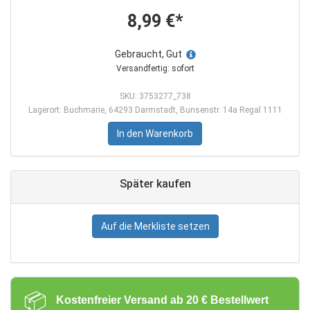
8,99 €*
Gebraucht, Gut
Versandfertig: sofort
SKU: 3753277_738
Lagerort: Buchmarie, 64293 Darmstadt, Bunsenstr. 14a Regal 1111
In den Warenkorb
Später kaufen
Auf die Merkliste setzen
📦
Kostenfreier Versand ab 20 € Bestellwert