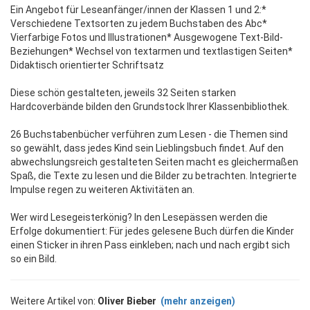
Ein Angebot für Leseanfänger/innen der Klassen 1 und 2:*
Verschiedene Textsorten zu jedem Buchstaben des Abc*
Vierfarbige Fotos und Illustrationen* Ausgewogene Text-Bild-
Beziehungen* Wechsel von textarmen und textlastigen Seiten*
Didaktisch orientierter Schriftsatz
Diese schön gestalteten, jeweils 32 Seiten starken
Hardcoverbände bilden den Grundstock Ihrer Klassenbibliothek.
26 Buchstabenbücher verführen zum Lesen - die Themen sind
so gewählt, dass jedes Kind sein Lieblingsbuch findet. Auf den
abwechslungsreich gestalteten Seiten macht es gleichermaßen
Spaß, die Texte zu lesen und die Bilder zu betrachten. Integrierte
Impulse regen zu weiteren Aktivitäten an.
Wer wird Lesegeisterkönig? In den Lesepässen werden die
Erfolge dokumentiert: Für jedes gelesene Buch dürfen die Kinder
einen Sticker in ihren Pass einkleben; nach und nach ergibt sich
so ein Bild.
Weitere Artikel von:
Oliver Bieber
(mehr anzeigen)