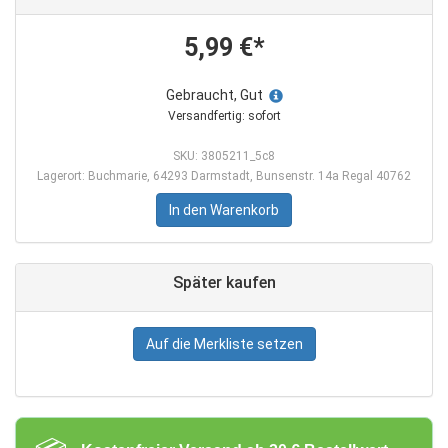
5,99 €*
Gebraucht, Gut
Versandfertig: sofort
SKU: 3805211_5c8
Lagerort: Buchmarie, 64293 Darmstadt, Bunsenstr. 14a Regal 40762
In den Warenkorb
Später kaufen
Auf die Merkliste setzen