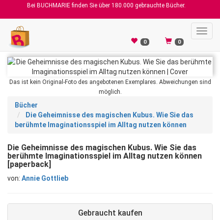
Bei BUCHMARIE finden Sie über 180.000 gebrauchte Bücher.
Toggl
navig
0
0
Das ist kein Original-Foto des angebotenen Exemplares. Abweichungen sind
möglich.
Bücher
Die Geheimnisse des magischen Kubus. Wie Sie das
berühmte Imaginationsspiel im Alltag nutzen können
Die Geheimnisse des magischen Kubus. Wie Sie das
berühmte Imaginationsspiel im Alltag nutzen können
[paperback]
von:
Annie Gottlieb
Gebraucht kaufen