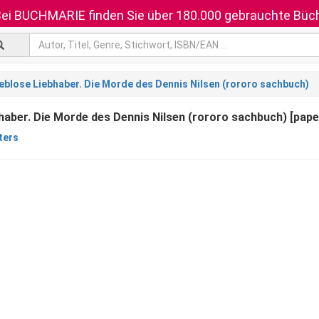
ei BUCHMARIE finden Sie über 180.000 gebrauchte Büch
eblose Liebhaber. Die Morde des Dennis Nilsen (rororo sachbuch)
haber. Die Morde des Dennis Nilsen (rororo sachbuch) [pap
ters