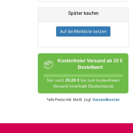
Später kaufen
Auf die Merkliste setzen
Kostenfreier Versand ab 20 €
📦
Bestellwert
Nur noch
20,00 €
bis zum kostenfreien
Versand innerhalb Deutschlands
*alle Preise inkl. MwSt. zzgl.
Versandkosten