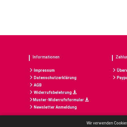
Informationen
Zahlu
Impressum
Über
Datenschutzerklärung
Paypa
AGB
Widerrufsbelehrung
Muster-Widerrufsformular
Newsletter Anmeldung
Wir verwenden Cookies