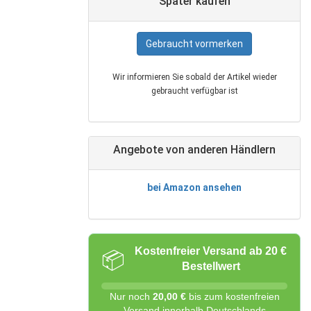
Später kaufen
Gebraucht vormerken
Wir informieren Sie sobald der Artikel wieder
gebraucht verfügbar ist
Angebote von anderen Händlern
bei Amazon ansehen
Kostenfreier Versand ab 20 €
📦
Bestellwert
Nur noch
20,00 €
bis zum kostenfreien
Versand innerhalb Deutschlands