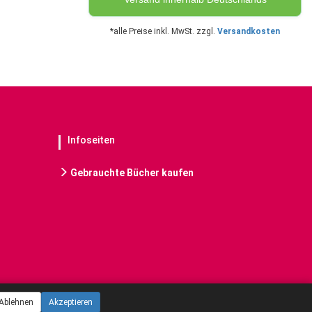
*alle Preise inkl. MwSt. zzgl.
Versandkosten
Infoseiten
Gebrauchte Bücher kaufen
Ablehnen
Akzeptieren