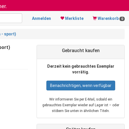
er.
Anmelden
Merkliste
Warenkorb
0
 - sport)
port)
Gebraucht kaufen
Derzeit kein gebrauchtes Exemplar
vorrätig.
Benachrichtigen, wenn verfügbar
Wir informieren Sie per E‑Mail, sobald ein
gebrauchtes Exemplar wieder auf Lager ist – oder
stöbern Sie unten in ähnlichen Titeln.