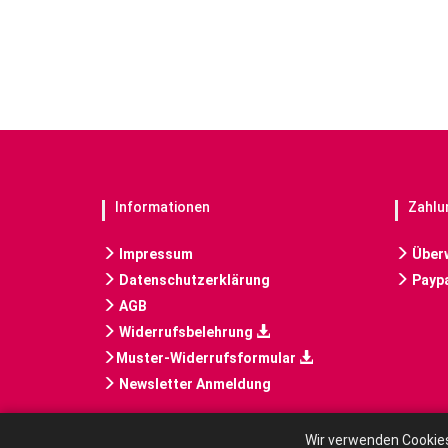
Informationen
Zahlu
Impressum
Über
Datenschutzerklärung
Paypa
AGB
Widerrufsbelehrung
Muster-Widerrufsformular
Newsletter Anmeldung
Wir verwenden Cookies