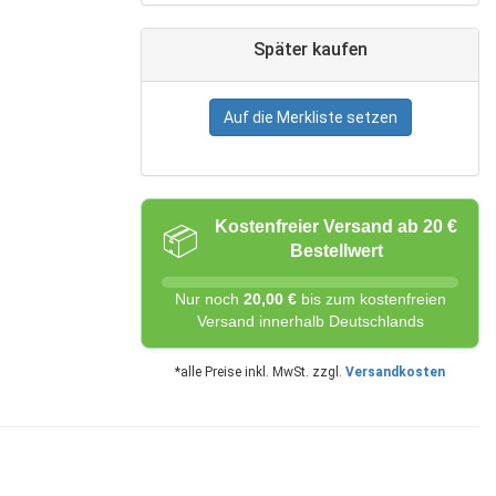
Später kaufen
Auf die Merkliste setzen
Kostenfreier Versand ab 20 €
📦
Bestellwert
Nur noch
20,00 €
bis zum kostenfreien
Versand innerhalb Deutschlands
*alle Preise inkl. MwSt. zzgl.
Versandkosten