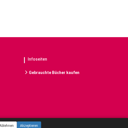
Infoseiten
Gebrauchte Bücher kaufen
Ablehnen
Akzeptieren