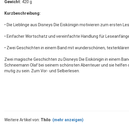
Gewicht:
420 g
Kurzbeschreibung:
• Die Lieblinge aus Disneys Die Eiskönigin motivieren zum ersten Le
• Einfacher Wortschatz und vereinfachte Handlung für Leseanfänge
• Zwei Geschichten in einem Band mit wunderschönen, texterklären
Zwei magische Geschichten zu Disneys Die Eiskönigin in einem Band
Schneemann Olaf bei seinem schönsten Abenteuer und sie helfen de
mutig zu sein. Zum Vor- und Selberlesen.
Weitere Artikel von:
Thilo
(mehr anzeigen)