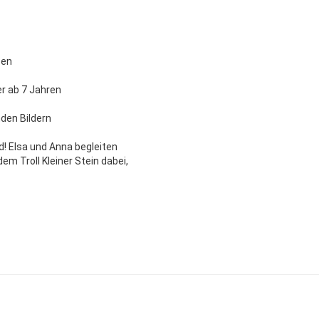
sen
r ab 7 Jahren
den Bildern
! Elsa und Anna begleiten
m Troll Kleiner Stein dabei,