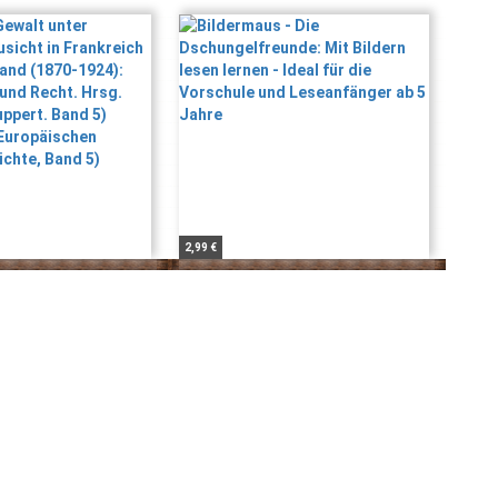
2,99 €