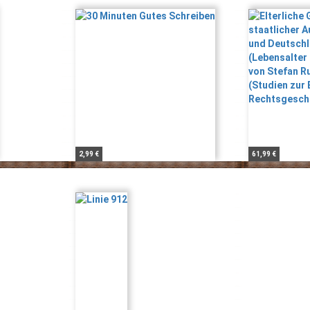
2,99 €
61,99 €