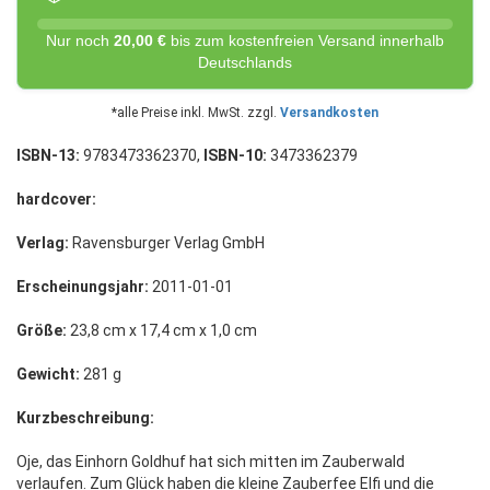
Nur noch
20,00 €
bis zum kostenfreien Versand innerhalb
Deutschlands
*alle Preise inkl. MwSt. zzgl.
Versandkosten
ISBN-13:
9783473362370,
ISBN-10:
3473362379
hardcover:
Verlag:
Ravensburger Verlag GmbH
Erscheinungsjahr:
2011-01-01
Größe:
23,8 cm x 17,4 cm x 1,0 cm
Gewicht:
281 g
Kurzbeschreibung:
Oje, das Einhorn Goldhuf hat sich mitten im Zauberwald
verlaufen. Zum Glück haben die kleine Zauberfee Elfi und die