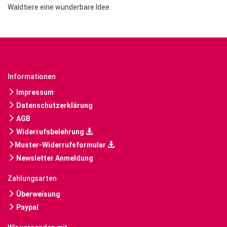
Waldtiere eine wunderbare Idee.
Informationen
Impressum
Datenschutzerklärung
AGB
Widerrufsbelehrung
Muster-Widerrufsformular
Newsletter Anmeldung
Zahlungsarten
Überweisung
Paypal