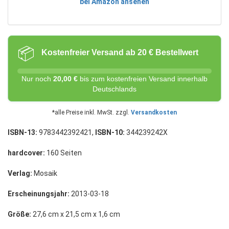
bei Amazon ansehen
📦
Kostenfreier Versand ab 20 € Bestellwert
Nur noch
20,00 €
bis zum kostenfreien Versand innerhalb
Deutschlands
*alle Preise inkl. MwSt. zzgl.
Versandkosten
ISBN-13:
9783442392421,
ISBN-10:
344239242X
hardcover:
160 Seiten
Verlag:
Mosaik
Erscheinungsjahr:
2013-03-18
Größe:
27,6 cm x 21,5 cm x 1,6 cm