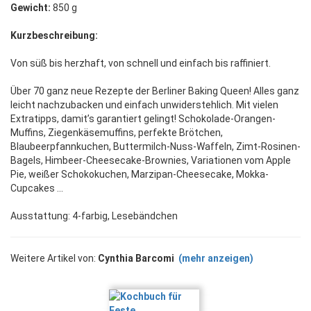
Gewicht:
850 g
Kurzbeschreibung:
Von süß bis herzhaft, von schnell und einfach bis raffiniert.
Über 70 ganz neue Rezepte der Berliner Baking Queen! Alles ganz
leicht nachzubacken und einfach unwiderstehlich. Mit vielen
Extratipps, damit’s garantiert gelingt! Schokolade-Orangen-
Muffins, Ziegenkäsemuffins, perfekte Brötchen,
Blaubeerpfannkuchen, Buttermilch-Nuss-Waffeln, Zimt-Rosinen-
Bagels, Himbeer-Cheesecake-Brownies, Variationen vom Apple
Pie, weißer Schokokuchen, Marzipan-Cheesecake, Mokka-
Cupcakes ...
Ausstattung: 4-farbig, Lesebändchen
Weitere Artikel von:
Cynthia Barcomi
(mehr anzeigen)