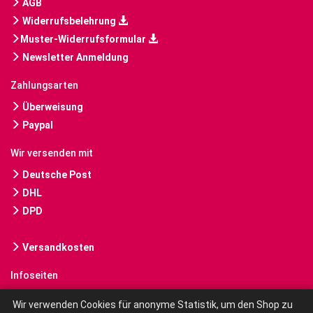
AGB
Widerrufsbelehrung
Muster-Widerrufsformular
Newsletter Anmeldung
Zahlungsarten
Überweisung
Paypal
Wir versenden mit
Deutsche Post
DHL
DPD
Versandkosten
Infoseiten
Gebrauchte Bücher kaufen
Wir verwenden Cookies für anonyme Statistik, um den Shop zu