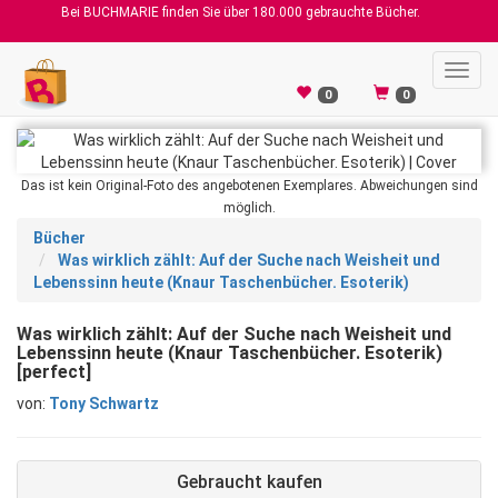
Bei BUCHMARIE finden Sie über 180.000 gebrauchte Bücher.
Toggl
navig
0
0
Das ist kein Original-Foto des angebotenen Exemplares. Abweichungen sind
möglich.
Bücher
Was wirklich zählt: Auf der Suche nach Weisheit und
Lebenssinn heute (Knaur Taschenbücher. Esoterik)
Was wirklich zählt: Auf der Suche nach Weisheit und
Lebenssinn heute (Knaur Taschenbücher. Esoterik)
[perfect]
von:
Tony Schwartz
Gebraucht kaufen