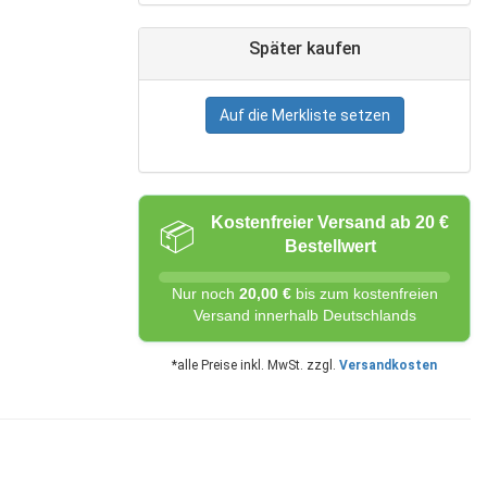
Später kaufen
Auf die Merkliste setzen
Kostenfreier Versand ab 20 €
📦
Bestellwert
Nur noch
20,00 €
bis zum kostenfreien
Versand innerhalb Deutschlands
*alle Preise inkl. MwSt. zzgl.
Versandkosten