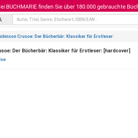
ei BUCHMARIE finden Sie über 180.000 gebrauchte Büch
obinson Crusoe: Der Bücherbär: Klassiker für Erstleser:
soe: Der Bücherbär: Klassiker für Erstleser: [hardcover]
foe