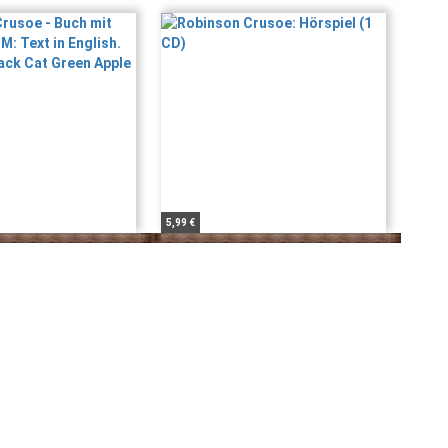
5,99 €