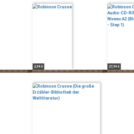
2,99 €
27,99 €