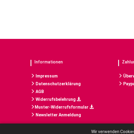
Informationen
Zahlu
Impressum
Über
Datenschutzerklärung
Paypa
AGB
Widerrufsbelehrung
Muster-Widerrufsformular
Newsletter Anmeldung
Wir verwenden Cookies