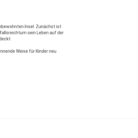
unbewohnten Insel. Zunächst ist
infallsreichtum sein Leben auf der
deckt.
nnende Weise für Kinder neu