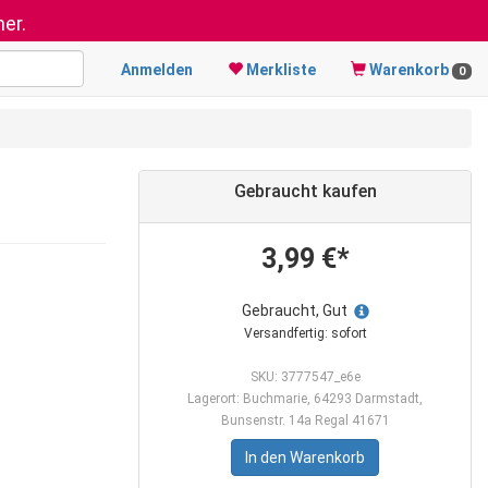
er.
Anmelden
Merkliste
Warenkorb
0
Gebraucht kaufen
3,99 €*
Gebraucht, Gut
Versandfertig: sofort
SKU: 3777547_e6e
Lagerort: Buchmarie, 64293 Darmstadt,
Bunsenstr. 14a Regal 41671
In den Warenkorb