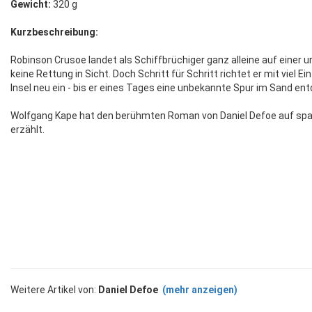
Gewicht:
320 g
Kurzbeschreibung:
Robinson Crusoe landet als Schiffbrüchiger ganz alleine auf einer 
keine Rettung in Sicht. Doch Schritt für Schritt richtet er mit viel E
Insel neu ein - bis er eines Tages eine unbekannte Spur im Sand ent
Wolfgang Kape hat den berühmten Roman von Daniel Defoe auf spa
erzählt.
Weitere Artikel von:
Daniel Defoe
(mehr anzeigen)