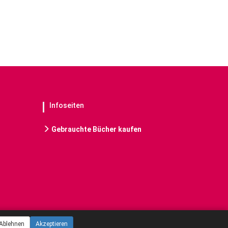
Infoseiten
Gebrauchte Bücher kaufen
Ablehnen
Akzeptieren