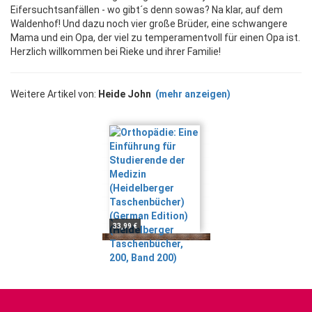
Eifersuchtsanfällen - wo gibt´s denn sowas? Na klar, auf dem
Waldenhof! Und dazu noch vier große Brüder, eine schwangere
Mama und ein Opa, der viel zu temperamentvoll für einen Opa ist.
Herzlich willkommen bei Rieke und ihrer Familie!
Weitere Artikel von:
Heide John
(mehr anzeigen)
33,99 €