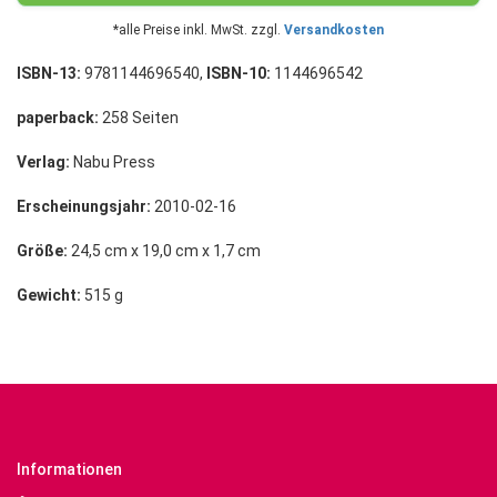
*alle Preise inkl. MwSt. zzgl.
Versandkosten
ISBN-13:
9781144696540,
ISBN-10:
1144696542
paperback:
258 Seiten
Verlag:
Nabu Press
Erscheinungsjahr:
2010-02-16
Größe:
24,5 cm x 19,0 cm x 1,7 cm
Gewicht:
515 g
Informationen