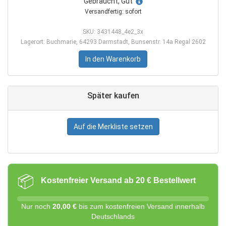
Gebraucht, Gut
Versandfertig: sofort
SKU: 3431448_4e2_3x
Lagerort: Buchmarie, 64293 Darmstadt, Bunsenstr. 14a Regal 2602
In den Warenkorb
Später kaufen
Auf die Merkliste setzen
📦
Kostenfreier Versand ab 20 € Bestellwert
Nur noch
20,00 €
bis zum kostenfreien Versand innerhalb
Deutschlands