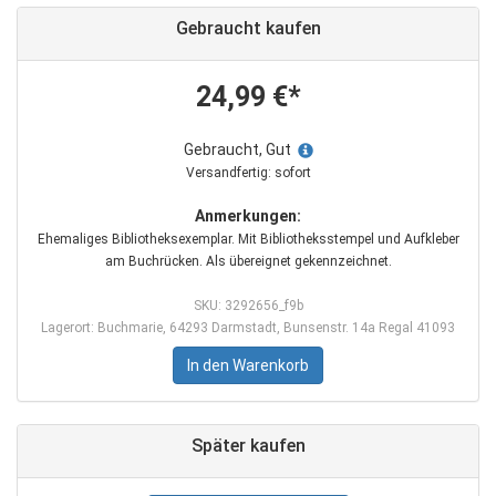
Gebraucht kaufen
24,99 €*
Gebraucht, Gut
Versandfertig: sofort
Anmerkungen:
Ehemaliges Bibliotheksexemplar. Mit Bibliotheksstempel und Aufkleber
am Buchrücken. Als übereignet gekennzeichnet.
SKU: 3292656_f9b
Lagerort: Buchmarie, 64293 Darmstadt, Bunsenstr. 14a Regal 41093
In den Warenkorb
Später kaufen