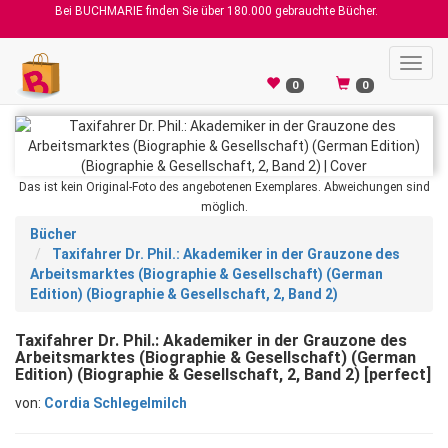
Bei BUCHMARIE finden Sie über 180.000 gebrauchte Bücher.
Toggl
navig
0
0
Das ist kein Original-Foto des angebotenen Exemplares. Abweichungen sind
möglich.
Bücher
Taxifahrer Dr. Phil.: Akademiker in der Grauzone des
Arbeitsmarktes (Biographie & Gesellschaft) (German
Edition) (Biographie & Gesellschaft, 2, Band 2)
Taxifahrer Dr. Phil.: Akademiker in der Grauzone des
Arbeitsmarktes (Biographie & Gesellschaft) (German
Edition) (Biographie & Gesellschaft, 2, Band 2) [perfect]
von:
Cordia Schlegelmilch