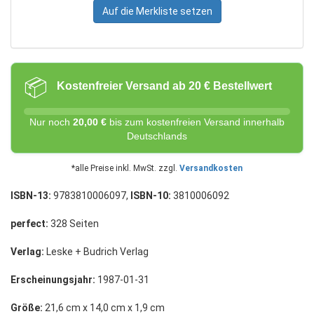
Auf die Merkliste setzen
📦
Kostenfreier Versand ab 20 € Bestellwert
Nur noch
20,00 €
bis zum kostenfreien Versand innerhalb
Deutschlands
*alle Preise inkl. MwSt. zzgl.
Versandkosten
ISBN-13:
9783810006097,
ISBN-10:
3810006092
perfect:
328 Seiten
Verlag:
Leske + Budrich Verlag
Erscheinungsjahr:
1987-01-31
Größe:
21,6 cm x 14,0 cm x 1,9 cm