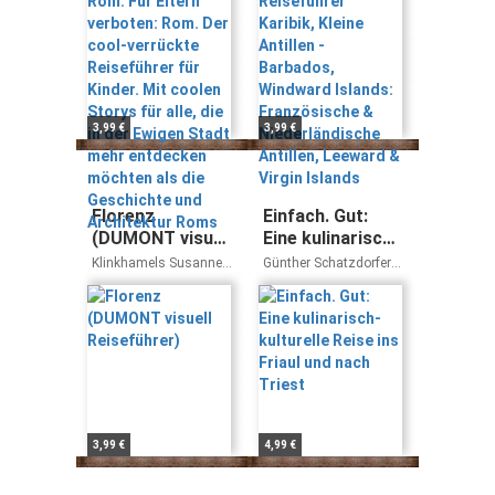
Reiseführer für
Windward
Kinder. Mit
Islands:
coolen Storys
Französische &
für alle, die in
Niederländische
der Ewigen
Antillen,
Stadt mehr
Leeward & Virgin
3,99 €
3,99 €
entdecken
Islands
möchten als die
Geschichte und
Architektur
Florenz
Einfach. Gut:
Roms
(DUMONT visuell
Eine kulinarisch-
Reiseführer)
kulturelle Reise
Klinkhamels Susanne
Günther Schatzdorfer
ins Friaul und
[Bearb.] und Birgit
Erwin Steinhauer
[Übers.] Lamerz-
nach Triest
Beckschäfer
3,99 €
4,99 €