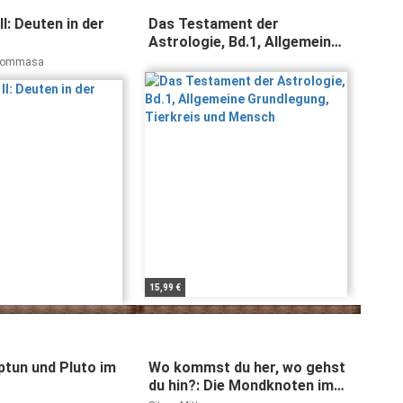
II: Deuten in der
Das Testament der
Astrologie, Bd.1, Allgemeine
Grundlegung, Tierkreis und
 Tommasa
Mensch
15,99 €
ptun und Pluto im
Wo kommst du her, wo gehst
du hin?: Die Mondknoten im