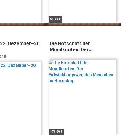
53,99 €
 22. Dezember–20.
Die Botschaft der
Mondknoten. Der
Entwicklungsweg des
chel
Menschen im Horoskop
176,99 €