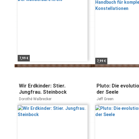
7,99 €
7,99 €
Wir Erdkinder: Stier.
Pluto: Die evoluti
Jungfrau. Steinbock
der Seele
Dorothé Walbrecker
Jeff Green