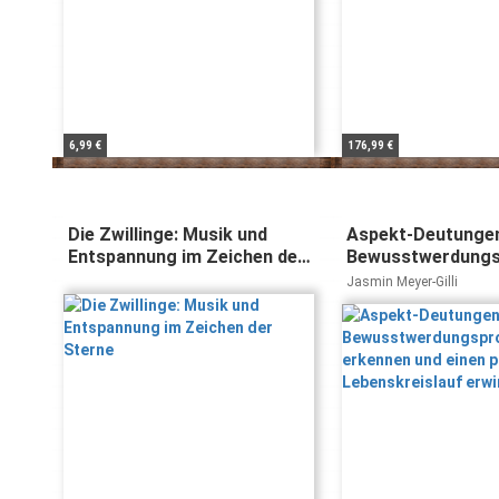
6,99 €
176,99 €
Die Zwillinge: Musik und
Aspekt-Deutunge
Entspannung im Zeichen der
Bewusstwerdungs
Sterne
erkennen und eine
Jasmin Meyer-Gilli
Lebenskreislauf e