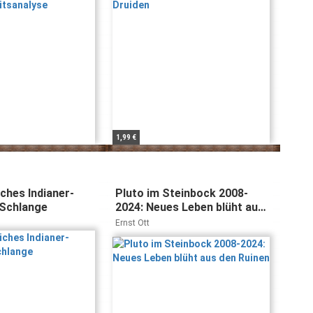
1,99 €
iches Indianer-
Pluto im Steinbock 2008-
Schlange
2024: Neues Leben blüht aus
den Ruinen
Ernst Ott