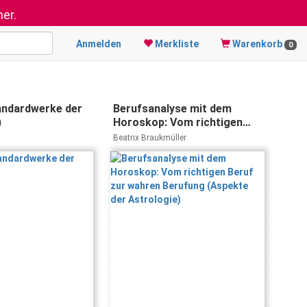
er.
Anmelden
Merkliste
Warenkorb
0
andardwerke der
Berufsanalyse mit dem
)
Horoskop: Vom richtigen
Beruf zur wahren Berufung
Beatrix Braukmüller
(Aspekte der Astrologie)