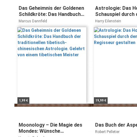
Das Geheimnis der Goldenen
Astrologie: Das 
Schildkröte: Das Handbuch
Schauspiel durch 
der traditionellen tibetisch-
Regisseur gestalt
Marcus Dannfeld
Harry Eilenstein
chinesischen Astrologie.
Gelehrt von einem
tibetischen Meister
1,99 €
19,99 €
Moonology – Die Magie des
Das Buch der Asp
Mondes: Wünsche
Robert Pelletier