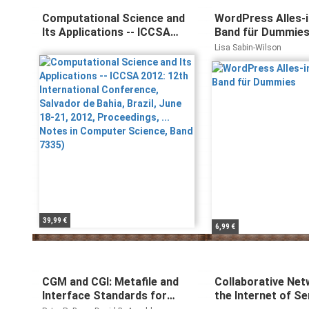
Computational Science and
WordPress Alles-
Its Applications -- ICCSA
Band für Dummie
2012: 12th International
Lisa Sabin-Wilson
Conference, Salvador de
Bahia, Brazil, June 18-21,
2012, Proceedings, ... Notes
in Computer Science, Band
7335)
39,99 €
6,99 €
CGM and CGI: Metafile and
Collaborative Net
Interface Standards for
the Internet of Se