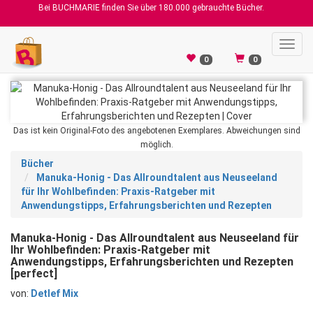
Bei BUCHMARIE finden Sie über 180.000 gebrauchte Bücher.
Toggl
navig
0
0
Das ist kein Original-Foto des angebotenen Exemplares. Abweichungen sind
möglich.
Bücher
Manuka-Honig - Das Allroundtalent aus Neuseeland
für Ihr Wohlbefinden: Praxis-Ratgeber mit
Anwendungstipps, Erfahrungsberichten und Rezepten
Manuka-Honig - Das Allroundtalent aus Neuseeland für
Ihr Wohlbefinden: Praxis-Ratgeber mit
Anwendungstipps, Erfahrungsberichten und Rezepten
[perfect]
von:
Detlef Mix