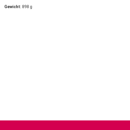
Gewicht:
898 g