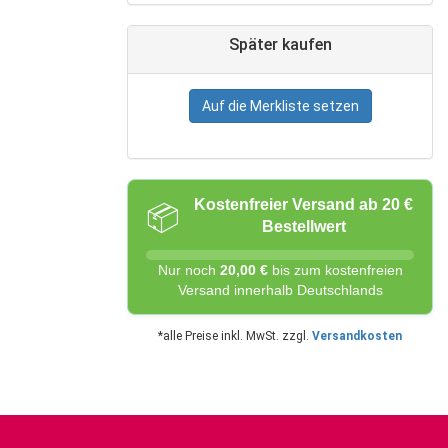
Später kaufen
Auf die Merkliste setzen
Kostenfreier Versand ab 20 €
📦
Bestellwert
Nur noch
20,00 €
bis zum kostenfreien
Versand innerhalb Deutschlands
*alle Preise inkl. MwSt. zzgl.
Versandkosten