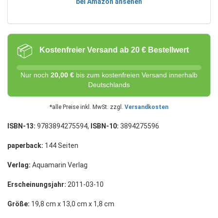
bei Amazon ansehen
📦
Kostenfreier Versand ab 20 € Bestellwert
Nur noch
20,00 €
bis zum kostenfreien Versand innerhalb
Deutschlands
*alle Preise inkl. MwSt. zzgl.
Versandkosten
ISBN-13:
9783894275594,
ISBN-10:
3894275596
paperback:
144 Seiten
Verlag:
Aquamarin Verlag
Erscheinungsjahr:
2011-03-10
Größe:
19,8 cm x 13,0 cm x 1,8 cm