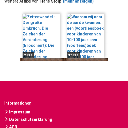
Weitere Artikel von:
Hans Stolp
(mehr anzeigen)
2,99 €
37,99 €
Informationen
Impressum
Datenschutzerklärung
AGB