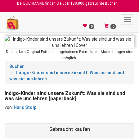
Bei BUCHMARIE finden Sie über 180.000 gebrauchte Bücher.
Toggl
navig
0
0
Das ist kein Original-Foto des angebotenen Exemplares. Abweichungen sind
möglich.
Bücher
Indigo-Kinder sind unsere Zukunft: Was sie sind und
was sie uns lehren
Indigo-Kinder sind unsere Zukunft: Was sie sind und
was sie uns lehren [paperback]
von:
Hans Stolp
Gebraucht kaufen