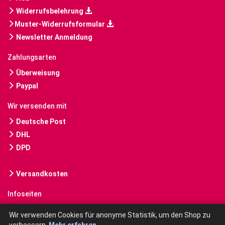
Widerrufsbelehrung
Muster-Widerrufsformular
Newsletter Anmeldung
Zahlungsarten
Überweisung
Paypal
Wir versenden mit
Deutsche Post
DHL
DPD
Versandkosten
Infoseiten
Gebrauchte Bücher kaufen
Wir verwenden Cookies für anonyme Statistik, um den Shop zu