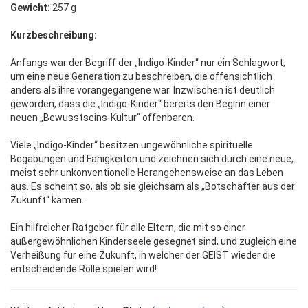
Gewicht:
257 g
Kurzbeschreibung:
Anfangs war der Begriff der „Indigo-Kinder“ nur ein Schlagwort,
um eine neue Generation zu beschreiben, die offensichtlich
anders als ihre vorangegangene war. Inzwischen ist deutlich
geworden, dass die „Indigo-Kinder“ bereits den Beginn einer
neuen „Bewusstseins-Kultur“ offenbaren.
Viele „Indigo-Kinder“ besitzen ungewöhnliche spirituelle
Begabungen und Fähigkeiten und zeichnen sich durch eine neue,
meist sehr unkonventionelle Herangehensweise an das Leben
aus. Es scheint so, als ob sie gleichsam als „Botschafter aus der
Zukunft“ kämen.
Ein hilfreicher Ratgeber für alle Eltern, die mit so einer
außergewöhnlichen Kinderseele gesegnet sind, und zugleich eine
Verheißung für eine Zukunft, in welcher der GEIST wieder die
entscheidende Rolle spielen wird!