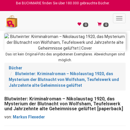
Bei BUCHMARIE finden Sie über 180.000 gebrauchte Bücher.
Toggl
navig
0
0
Das ist kein Original-Foto des angebotenen Exemplares. Abweichungen sind
möglich.
Bücher
Blutwinter: Kriminalroman – Nikolaustag 1920, das
Mysterium der Blutnacht von Wolfsham, Teufelswerk und
Jahrzehnte alte Geheimnisse gelüftet
Blutwinter: Kriminalroman – Nikolaustag 1920, das
Mysterium der Blutnacht von Wolfsham, Teufelswerk
und Jahrzehnte alte Geheimnisse gelüftet [paperback]
von:
Markus Flexeder