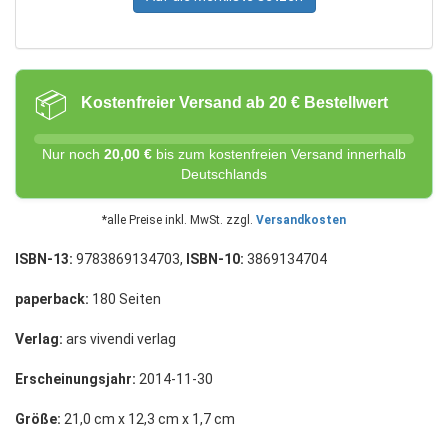
📦
Kostenfreier Versand ab 20 € Bestellwert
Nur noch
20,00 €
bis zum kostenfreien Versand innerhalb
Deutschlands
*alle Preise inkl. MwSt. zzgl.
Versandkosten
ISBN-13:
9783869134703,
ISBN-10:
3869134704
paperback:
180 Seiten
Verlag:
ars vivendi verlag
Erscheinungsjahr:
2014-11-30
Größe:
21,0 cm x 12,3 cm x 1,7 cm