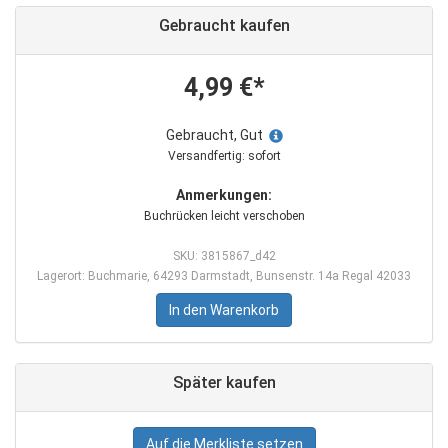
Gebraucht kaufen
4,99 €*
Gebraucht, Gut
Versandfertig: sofort
Anmerkungen:
Buchrücken leicht verschoben
SKU: 3815867_d42
Lagerort: Buchmarie, 64293 Darmstadt, Bunsenstr. 14a Regal 42033
In den Warenkorb
Später kaufen
Auf die Merkliste setzen