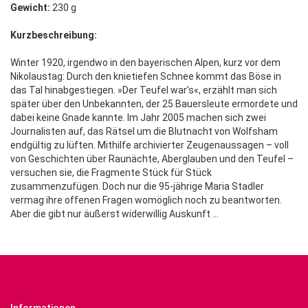
Gewicht:
230 g
Kurzbeschreibung:
Winter 1920, irgendwo in den bayerischen Alpen, kurz vor dem
Nikolaustag: Durch den knietiefen Schnee kommt das Böse in
das Tal hinabgestiegen. »Der Teufel war’s«, erzählt man sich
später über den Unbekannten, der 25 Bauersleute ermordete und
dabei keine Gnade kannte. Im Jahr 2005 machen sich zwei
Journalisten auf, das Rätsel um die Blutnacht von Wolfsham
endgültig zu lüften. Mithilfe archivierter Zeugenaussagen – voll
von Geschichten über Raunächte, Aberglauben und den Teufel –
versuchen sie, die Fragmente Stück für Stück
zusammenzufügen. Doch nur die 95-jährige Maria Stadler
vermag ihre offenen Fragen womöglich noch zu beantworten.
Aber die gibt nur äußerst widerwillig Auskunft ...