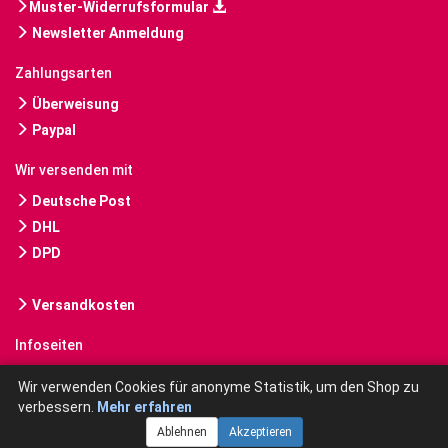
Muster-Widerrufsformular
Newsletter Anmeldung
Zahlungsarten
Überweisung
Paypal
Wir versenden mit
Deutsche Post
DHL
DPD
Versandkosten
Infoseiten
Gebrauchte Bücher kaufen
Wir verwenden Cookies für anonyme Statistik, um den Shop zu
verbessern.
Mehr erfahren
Ablehnen
Akzeptieren