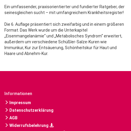
Ein umfassender, praxisorientierter und fundierter Ratgeber, der
seinesgleichen sucht – mit umfangreichem Krankheitsregister!
Die 6. Auflage präsentiert sich zweifarbig und in einem größeren
Format. Das Werk wurde um die Unterkapitel
„Eisenmangelanämie“ und „Metabolisches Syndrom“ erweitert,
außerdem um verschiedene Schüßler-Salze-Kuren wie
Immunkur, Kur zur Entsäuerung, Schönheitskur für Haut und
Haare und Abnehm-Kur.
Informationen
Impressum
Datenschutzerklärung
AGB
Widerrufsbelehrung