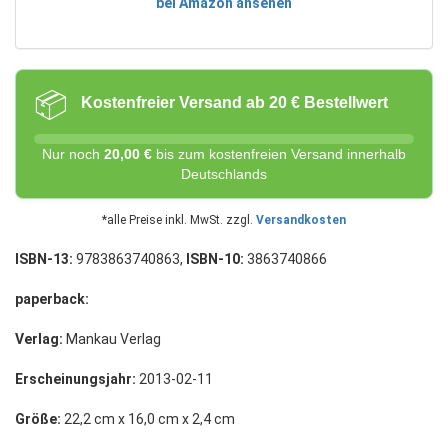
bei Amazon ansehen
📦
Kostenfreier Versand ab 20 € Bestellwert
Nur noch
20,00 €
bis zum kostenfreien Versand innerhalb
Deutschlands
*alle Preise inkl. MwSt. zzgl.
Versandkosten
ISBN-13:
9783863740863,
ISBN-10:
3863740866
paperback:
Verlag:
Mankau Verlag
Erscheinungsjahr:
2013-02-11
Größe:
22,2 cm x 16,0 cm x 2,4 cm