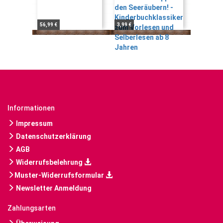
56,99 €
3,99 €
Informationen
Impressum
Datenschutzerklärung
AGB
Widerrufsbelehrung
Muster-Widerrufsformular
Newsletter Anmeldung
Zahlungsarten