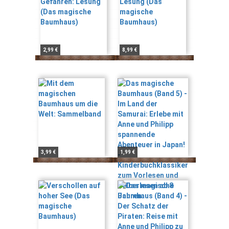
2,99 €
8,99 €
3,99 €
1,99 €