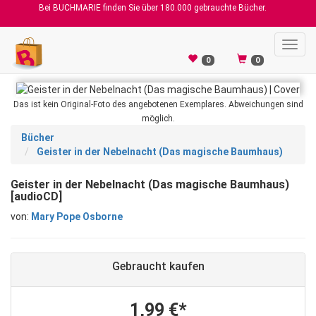
Bei BUCHMARIE finden Sie über 180.000 gebrauchte Bücher.
Toggl
navig
0
0
Das ist kein Original-Foto des angebotenen Exemplares. Abweichungen sind
möglich.
Bücher
Geister in der Nebelnacht (Das magische Baumhaus)
Geister in der Nebelnacht (Das magische Baumhaus)
[audioCD]
von:
Mary Pope Osborne
Gebraucht kaufen
1,99 €*