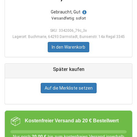
Gebraucht, Gut
Versandfertig: sofort
SKU: 3342006_79c_3x
Lagerort: Buchmarie, 64293 Darmstadt, Bunsenstr. 14a Regal 3345
In den Warenkorb
Später kaufen
Auf die Merkliste setzen
📦
Kostenfreier Versand ab 20 € Bestellwert
Nur noch
20,00 €
bis zum kostenfreien Versand innerhalb