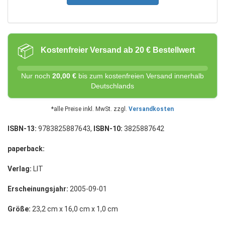
📦
Kostenfreier Versand ab 20 € Bestellwert
Nur noch
20,00 €
bis zum kostenfreien Versand innerhalb
Deutschlands
*alle Preise inkl. MwSt. zzgl.
Versandkosten
ISBN-13:
9783825887643,
ISBN-10:
3825887642
paperback:
Verlag:
LIT
Erscheinungsjahr:
2005-09-01
Größe:
23,2 cm x 16,0 cm x 1,0 cm