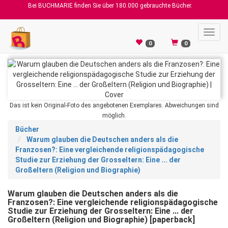
Bei BUCHMARIE finden Sie über 180.000 gebrauchte Bücher.
Toggl
navig
0
0
Das ist kein Original-Foto des angebotenen Exemplares. Abweichungen sind
möglich.
Bücher
Warum glauben die Deutschen anders als die
Franzosen?: Eine vergleichende religionspädagogische
Studie zur Erziehung der Grosseltern: Eine ... der
Großeltern (Religion und Biographie)
Warum glauben die Deutschen anders als die
Franzosen?: Eine vergleichende religionspädagogische
Studie zur Erziehung der Grosseltern: Eine ... der
Großeltern (Religion und Biographie) [paperback]