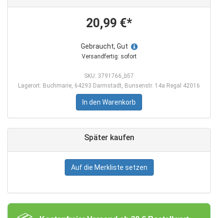
20,99 €*
Gebraucht, Gut
Versandfertig: sofort
SKU: 3791766_b57
Lagerort: Buchmarie, 64293 Darmstadt, Bunsenstr. 14a Regal 42016
In den Warenkorb
Später kaufen
Auf die Merkliste setzen