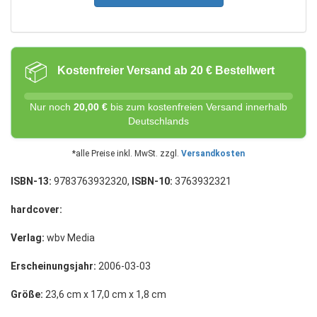
📦
Kostenfreier Versand ab 20 € Bestellwert
Nur noch
20,00 €
bis zum kostenfreien Versand innerhalb
Deutschlands
*alle Preise inkl. MwSt. zzgl.
Versandkosten
ISBN-13:
9783763932320,
ISBN-10:
3763932321
hardcover:
Verlag:
wbv Media
Erscheinungsjahr:
2006-03-03
Größe:
23,6 cm x 17,0 cm x 1,8 cm