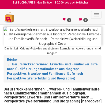
Bei BUCHMARIE finden Sie über 180.000 gebrauchte Bücher.
Toggl
navig
0
0
Das ist kein Original-Foto des angebotenen Exemplares. Abweichungen sind
möglich.
Bücher
Berufsrückkehrerinnen: Erwerbs- und Familienverläufe
nach Qualifizierungsmaßnahmen aus biograph.
Perspektive: Erwerbs- und Familienverläufe nach ...
Perspektive (Weiterbildung und Biographie)
Berufsrückkehrerinnen: Erwerbs- und Familienverläufe
nach Qualifizierungsmaßnahmen aus biograph.
Perspektive: Erwerbs- und Familienverläufe nach ...
Perspektive (Weiterbildung und Biographie) [hardcover]